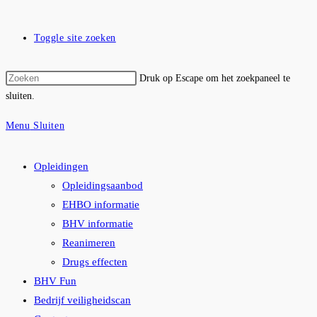
Toggle site zoeken
Druk op Escape om het zoekpaneel te
sluiten.
Menu
Sluiten
Opleidingen
Opleidingsaanbod
EHBO informatie
BHV informatie
Reanimeren
Drugs effecten
BHV Fun
Bedrijf veiligheidscan