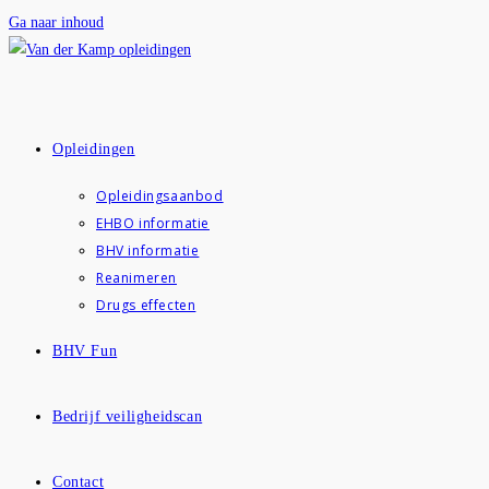
Ga naar inhoud
Opleidingen
Opleidingsaanbod
EHBO informatie
BHV informatie
Reanimeren
Drugs effecten
BHV Fun
Bedrijf veiligheidscan
Contact